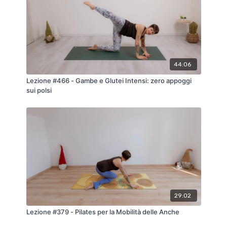
44:06
Lezione #466 - Gambe e Glutei Intensi: zero appoggi
sui polsi
29:02
Lezione #379 - Pilates per la Mobilità delle Anche