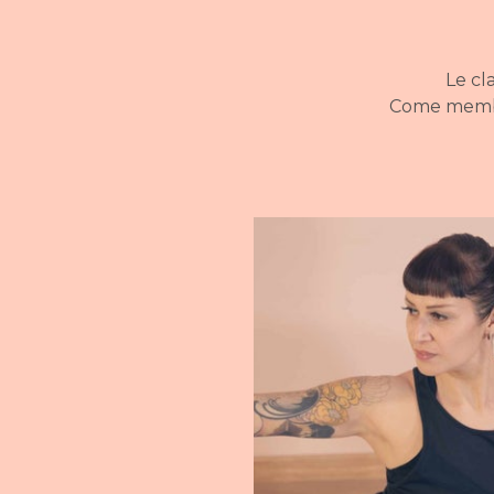
Le cl
Come membro