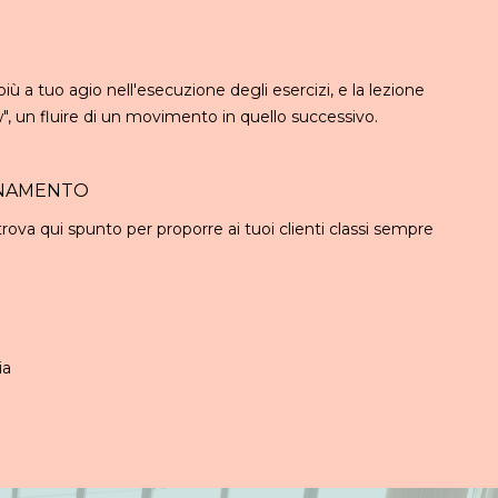
più a tuo agio nell'esecuzione degli esercizi, e la lezione
w", un fluire di un movimento in quello successivo.
GNAMENTO
trova qui spunto per proporre ai tuoi clienti classi sempre
ia