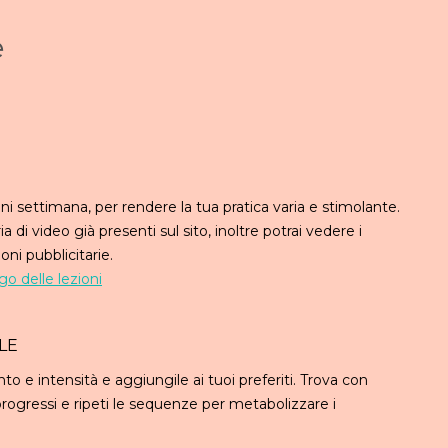
e
gni settimana, per rendere la tua pratica varia e stimolante.
a di video già presenti sul sito, inoltre potrai vedere i
ni pubblicitarie.
go delle lezioni
LE
ento e intensità e aggiungile ai tuoi preferiti. Trova con
oi progressi e ripeti le sequenze per metabolizzare i