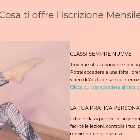
Cosa ti offre l'Iscrizione Mensil
CLASSI SEMPRE NUOVE
Troverai sul sito nuove lezioni o
Potrai accedere a una folta libreri
video di YouTube senza interruzio
Clicca qui per accedere al catalo
LA TUA PRATICA PERSONA
Filtra le classi per livello, argom
facilità le lezioni, controlla i tu
movimenti e gli esercizi.