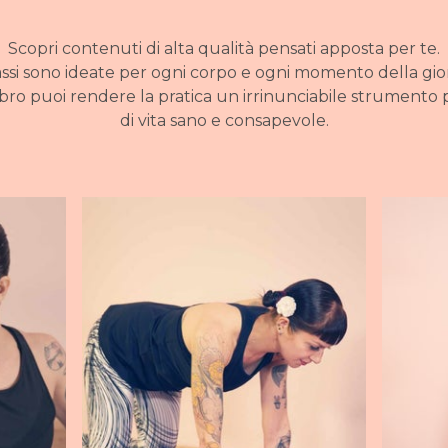
Scopri contenuti di alta qualità pensati apposta per te.
assi sono ideate per ogni corpo e ogni momento della gio
 puoi rendere la pratica un irrinunciabile strumento p
di vita sano e consapevole.