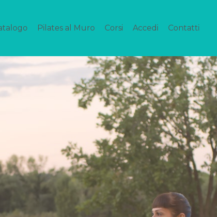
atalogo
Pilates al Muro
Corsi
Accedi
Contatti