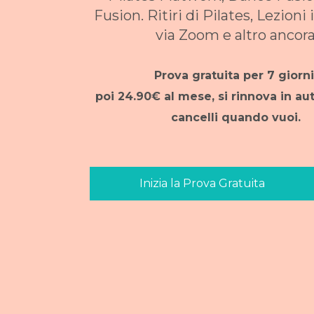
Fusion​​. Ritiri di Pilates, Lezioni
via Zoom e altro ancor
Prova gratuita per 7 giorni
poi 24.90€ al mese, si rinnova in a
cancelli quando vuoi.
Inizia la Prova Gratuita