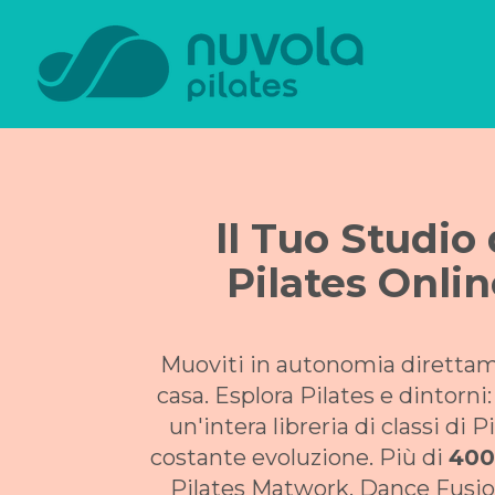
ll Tuo Studio 
Pilates Onli
Muoviti in autonomia diretta
casa. Esplora Pilates e dintorni:
un'intera libreria di classi di P
costante evoluzione. Più di
400
Pilates Matwork, Dance Fusio