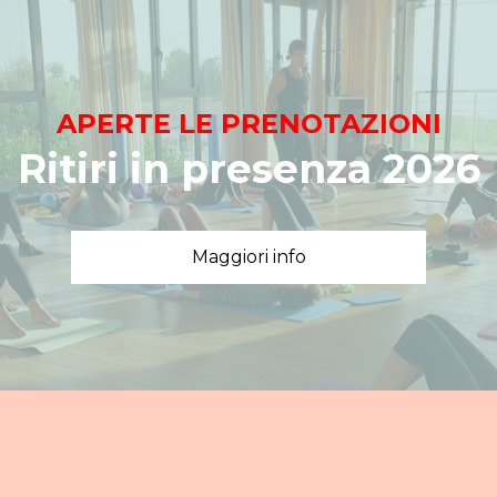
APERTE LE PRENOTAZIONI
Ritiri in presenza 2026
Maggiori info