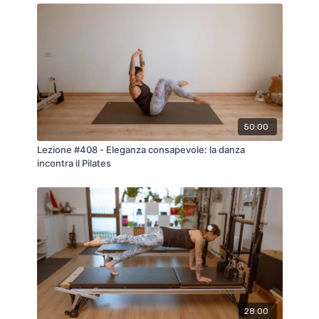
50:00
Lezione #408 - Eleganza consapevole: la danza
incontra il Pilates
28:00