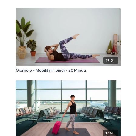
19:51
Giorno 5 - Mobilità in piedi - 20 Minuti
17:55