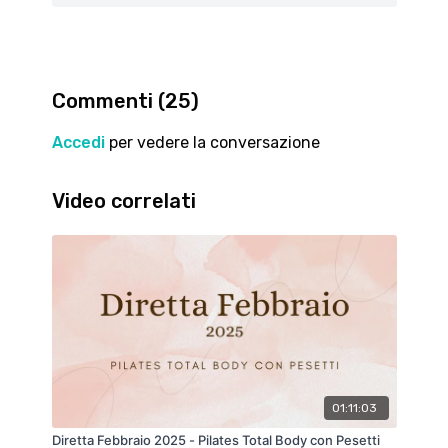
ispirata alla danza classica.
Buon lavoro!!!
Commenti (
25
)
Accedi
per vedere la conversazione
Video correlati
01:11:03
Diretta Febbraio 2025 - Pilates Total Body con Pesetti