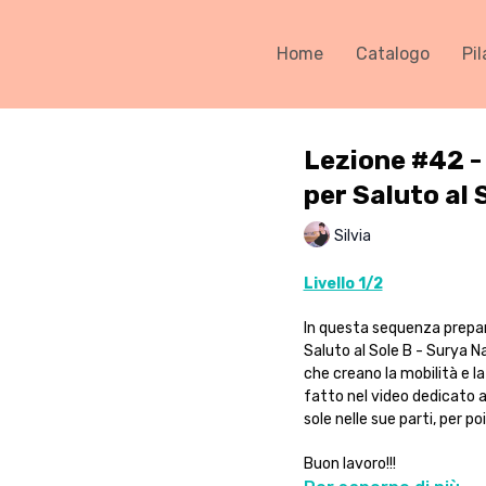
Home
Catalogo
Pil
Lezione #42 -
per Saluto al 
Silvia
Livello 1/2
In questa sequenza prepari
Saluto al Sole B - Surya N
che creano la mobilità e 
fatto nel video dedicato al
sole nelle sue parti, per p
Buon lavoro!!!