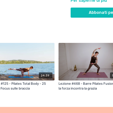
Per saperne di più
Abbonati pe
24:39
#125 - Pilates Total Body - 25
Lezione #468 - Barre Pilates Fusio
 Focus sulle braccia
la forza incontra la grazia