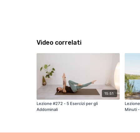
Video correlati
15:51
Lezione #272 - 5 Esercizi per gli
Lezione 
Addominali
Minuti -