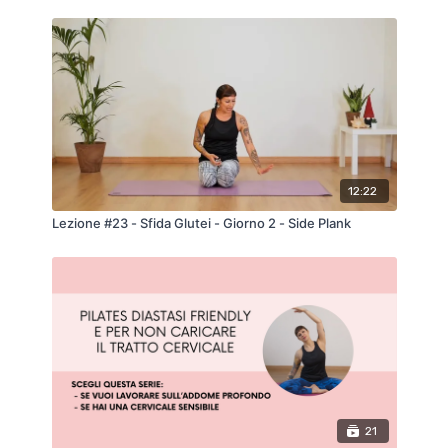
12:22
Lezione #23 - Sfida Glutei - Giorno 2 - Side Plank
21