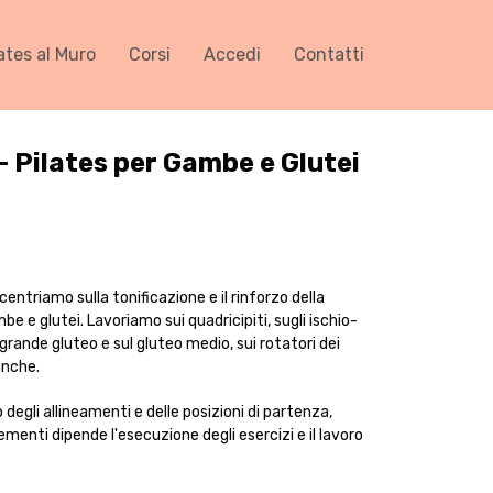
ates al Muro
Corsi
Accedi
Contatti
- Pilates per Gambe e Glutei
entriamo sulla tonificazione e il rinforzo della
e e glutei. Lavoriamo sui quadricipiti, sugli ischio-
l grande gluteo e sul gluteo medio, sui rotatori dei
anche.
 degli allineamenti e delle posizioni di partenza,
menti dipende l'esecuzione degli esercizi e il lavoro