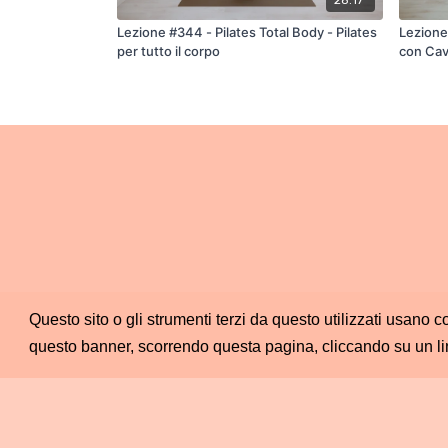
Lezione #344 - Pilates Total Body - Pilates
Lezione
per tutto il corpo
con Cav
Questo sito o gli strumenti terzi da questo utilizzati usano c
questo banner, scorrendo questa pagina, cliccando su un li