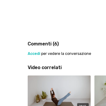
Commenti (
6
)
Accedi
per vedere la conversazione
Video correlati
28:17