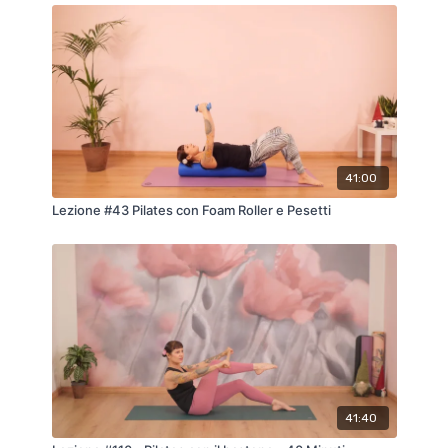
41:00
Lezione #43 Pilates con Foam Roller e Pesetti
41:40