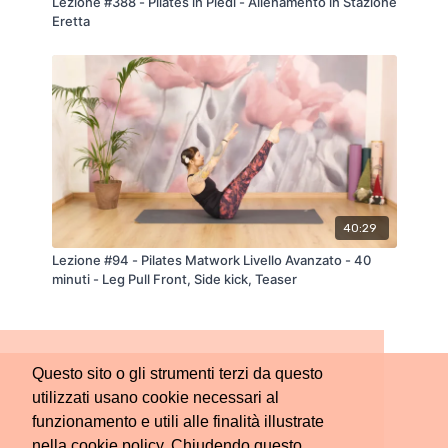
Lezione #388 - Pilates in Piedi - Allenamento in Stazione
Eretta
40:29
Lezione #94 - Pilates Matwork Livello Avanzato - 40
minuti - Leg Pull Front, Side kick, Teaser
Questo sito o gli strumenti terzi da questo
utilizzati usano cookie necessari al
funzionamento e utili alle finalità illustrate
nella cookie policy. Chiudendo questo