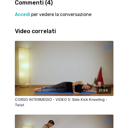
Commenti (
4
)
Accedi
per vedere la conversazione
Video correlati
21:54
CORSO INTERMEDIO - VIDEO 5: Side Kick Kneeling -
Twist