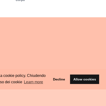
ella cookie policy. Chiudendo
Decline
Allow cookies
uso dei cookie
Learn more