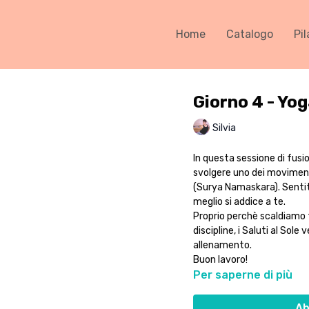
Home
Catalogo
Pil
Giorno 4 - Yog
Silvia
In questa sessione di fusi
svolgere uno dei movimenti 
(Surya Namaskara). Sentiti
meglio si addice a te.
Proprio perchè scaldiamo t
discipline, i Saluti al Sole
allenamento.
Buon lavoro!
Per saperne di più
Ab