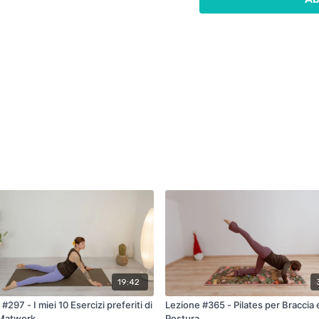
19:42
#297 - I miei 10 Esercizi preferiti di
Lezione #365 - Pilates per Braccia 
 Matwork
Postura