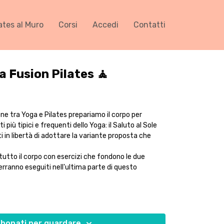
ates al Muro
Corsi
Accedi
Contatti
a Fusion Pilates 🧘
one tra Yoga e Pilates prepariamo il corpo per
più tipici e frequenti dello Yoga: il Saluto al Sole
 in libertà di adottare la variante proposta che
utto il corpo con esercizi che fondono le due
 verranno eseguiti nell'ultima parte di questo
bonati per guardare