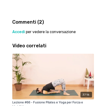
Commenti (
2
)
Accedi
per vedere la conversazione
Video correlati
37:16
Lezione #66 - Fusione Pilates e Yoga per Forza e