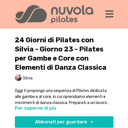
24 Giorni di Pilates con
Silvia - Giorno 23 - Pilates
per Gambe e Core con
Elementi di Danza Classica
Silvia
Oggi ti propongo una sequenza di Pilates dedicata
alle gambe e al core, in cui riprendiamo elementi e
movimenti di danza classica. Preparati a un lavoro
Per saperne di più
intenso, fluido e alla ricerca dell'eleganza!!!
Buon lavoro!!!
Abbonati per guardare