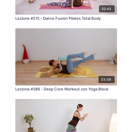
32:42
Lezione #215 - Dance Fusion Pilates Total Body
33:38
Lezione #386 - Deep Core Workout con Yoga Block