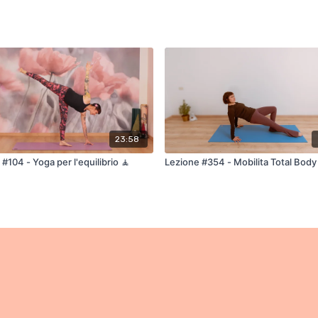
23:58
#104 - Yoga per l'equilibrio 🧘
Lezione #354 - Mobilita Total Body