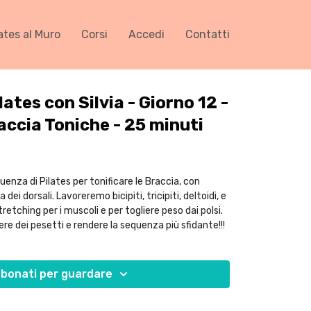
ates al Muro
Corsi
Accedi
Contatti
lates con Silvia - Giorno 12 -
accia Toniche - 25 minuti
enza di Pilates per tonificare le Braccia, con
ei dorsali. Lavoreremo bicipiti, tricipiti, deltoidi, e
tretching per i muscoli e per togliere peso dai polsi.
ere dei pesetti e rendere la sequenza più sfidante!!!
bonati per guardare