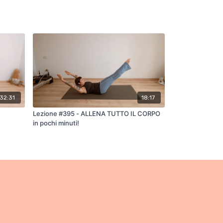
32:31
18:17
Lezione #395 - ALLENA TUTTO IL CORPO
in pochi minuti!