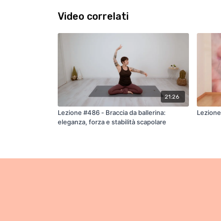
Video correlati
21:26
Lezione #486 - Braccia da ballerina:
Lezione 
eleganza, forza e stabilità scapolare