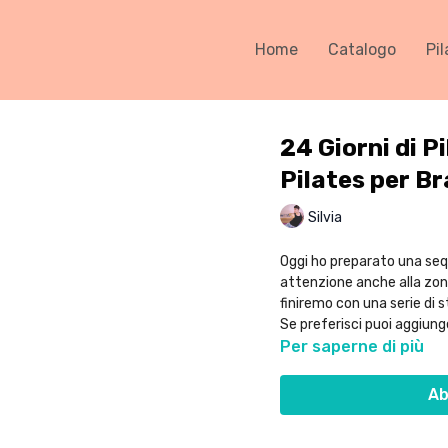
Home
Catalogo
Pil
24 Giorni di Pi
Pilates per Br
Silvia
Oggi ho preparato una sequ
attenzione anche alla zona d
finiremo con una serie di s
Se preferisci puoi aggiung
Per saperne di più
Ab