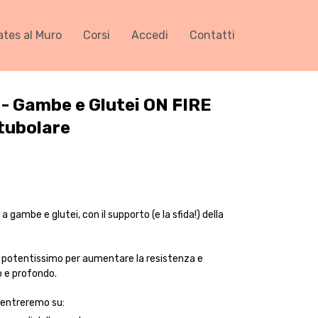
ates al Muro
Corsi
Accedi
Contatti
- Gambe e Glutei ON FIRE
 tubolare
 gambe e glutei, con il supporto (e la sfida!) della
 potentissimo per aumentare la resistenza e
o e profondo.
centreremo su: