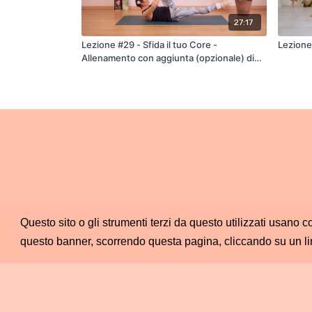
27:17
Lezione #29 - Sfida il tuo Core -
Lezione 
Allenamento con aggiunta (opzionale) di
cavigliere
Questo sito o gli strumenti terzi da questo utilizzati usano c
questo banner, scorrendo questa pagina, cliccando su un li