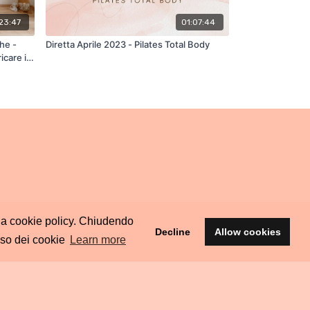
23:47
01:07:44
he -
Diretta Aprile 2023 - Pilates Total Body
icare i
ella cookie policy. Chiudendo
Decline
Allow cookies
uso dei cookie
Learn more