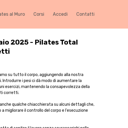
ates al Muro
Corsi
Accedi
Contatti
io 2025 - Pilates Total
tti
mo su tutto il corpo, aggiungendo alla nostra
i. Introdurre i pesi ci dà modo di aumentare la
cuni esercizi, mantenendo la consapevolezza della
i corretti.
 anche qualche chiacchierata su alcuni dettagli che,
o a migliorare il controllo del corpo e l'esecuzione