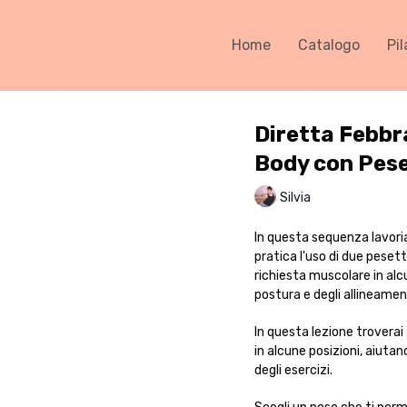
Home
Catalogo
Pil
Diretta Febbra
Body con Pese
Silvia
In questa sequenza lavoria
pratica l'uso di due pesett
richiesta muscolare in al
postura e degli allineament
In questa lezione troverai
in alcune posizioni, aiutan
degli esercizi.