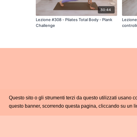
30:44
Lezione #308 - Pilates Total Body - Plank
Lezione
Challenge
controll
Pilates
Questo sito o gli strumenti terzi da questo utilizzati usano c
questo banner, scorrendo questa pagina, cliccando su un li