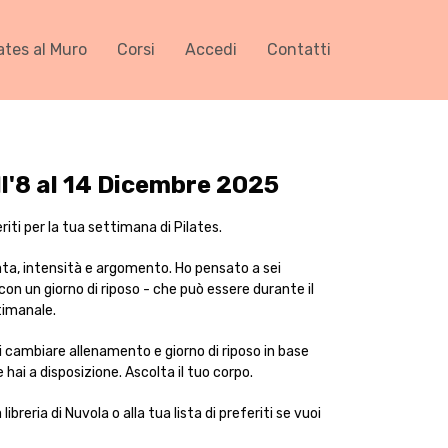
ates al Muro
Corsi
Accedi
Contatti
l'8 al 14 Dicembre 2025
iti per la tua settimana di Pilates.
ata, intensità e argomento. Ho pensato a sei
on un giorno di riposo - che può essere durante il
timanale.
di cambiare allenamento e giorno di riposo in base
 hai a disposizione. Ascolta il tuo corpo.
ibreria di Nuvola o alla tua lista di preferiti se vuoi
.