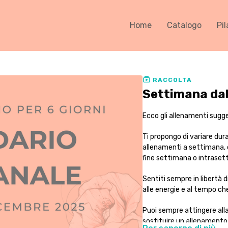
Home
Catalogo
Pil
RACCOLTA
Settimana dal
Ecco gli allenamenti sugger
Ti propongo di variare dur
allenamenti a settimana, c
fine settimana o intraset
Sentiti sempre in libertà 
alle energie e al tempo che
Puoi sempre attingere alla l
sostituire un allenamento