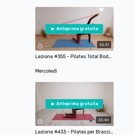
Anteprima gratuita
52:31
Lezione #355 - Pilates Total Body con Elastico
Mercoledì
Anteprima gratuita
35:40
Lezione #433 - Pilates per Braccia e Postura con Pesetti