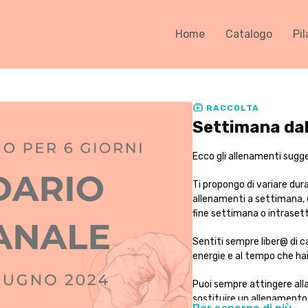
Home
Catalogo
Pil
RACCOLTA
Settimana dal
Ecco gli allenamenti sugger
Ti propongo di variare dur
allenamenti a settimana, c
fine settimana o intraset
Sentiti sempre liber@ di c
energie e al tempo che hai 
Puoi sempre attingere alla l
sostituire un allenamento