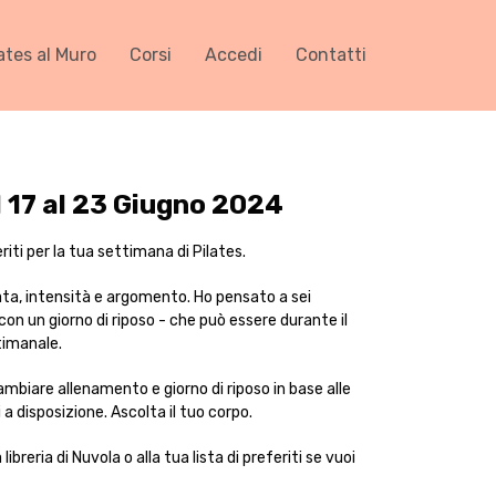
ates al Muro
Corsi
Accedi
Contatti
 17 al 23 Giugno 2024
iti per la tua settimana di Pilates.
ata, intensità e argomento. Ho pensato a sei
on un giorno di riposo - che può essere durante il
timanale.
ambiare allenamento e giorno di riposo in base alle
a disposizione. Ascolta il tuo corpo.
ibreria di Nuvola o alla tua lista di preferiti se vuoi
.