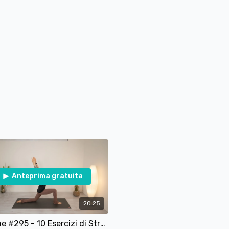
Anteprima gratuita
20:25
Lezione #295 - 10 Esercizi di Stretching e Mobilità