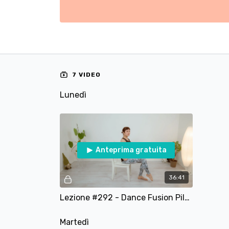
7 VIDEO
Lunedì
Anteprima gratuita
36:41
Lezione #292 - Dance Fusion Pilates con Sedia
Martedì