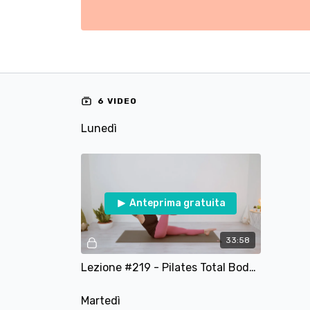
6 VIDEO
Lunedì
Anteprima gratuita
33:58
Lezione #219 - Pilates Total Body - Mobilità e Controllo
Martedì