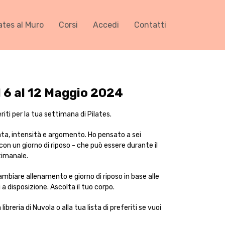
ates al Muro
Corsi
Accedi
Contatti
 6 al 12 Maggio 2024
iti per la tua settimana di Pilates.
ata, intensità e argomento. Ho pensato a sei
on un giorno di riposo - che può essere durante il
timanale.
ambiare allenamento e giorno di riposo in base alle
a disposizione. Ascolta il tuo corpo.
ibreria di Nuvola o alla tua lista di preferiti se vuoi
.