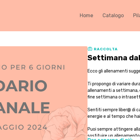
Home
Catalogo
Pil
RACCOLTA
Settimana dal
Ecco gli allenamenti sugger
Ti propongo di variare dur
allenamenti a settimana, c
fine settimana o intraset
Sentiti sempre liber@ di c
energie e al tempo che hai 
Puoi sempre attingere alla l
sostituire un allenamento