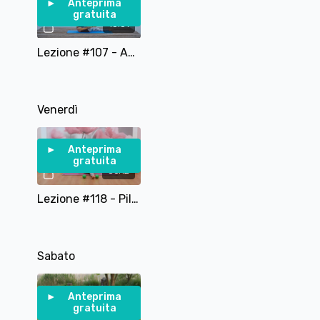
Anteprima
gratuita
18:51
Lezione #107 - Addominali in 15 Minuti - Pilates per gli Addominali
Venerdì
Anteprima
gratuita
36:12
Lezione #118 - Pilates per la salute e mobilità delle anche - 35 Minuti
Sabato
Anteprima
gratuita
24:12