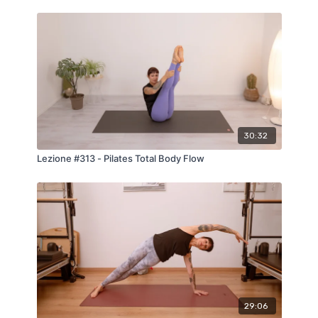
30:32
Lezione #313 - Pilates Total Body Flow
29:06