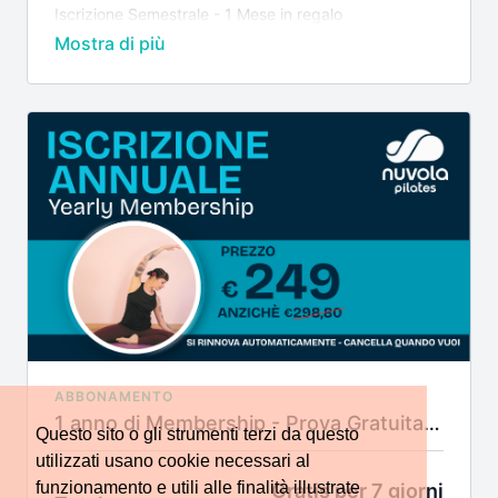
Iscrizione Semestrale - 1 Mese in regalo
Rinnovo automatico e cancelli quando vuoi
ABBONAMENTO
1 anno di Membership - Prova Gratuita 7 Giorni
Questo sito o gli strumenti terzi da questo
utilizzati usano cookie necessari al
funzionamento e utili alle finalità illustrate
Gratis per 7 giorni