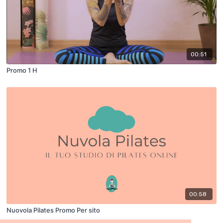
00:51
Promo 1 H
00:58
Nuovola Pilates Promo Per sito