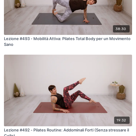
38:30
Lezione #493 - Mobilità Attiva: Pilates Total Body per un Movimento
Sano
19:32
Lezione #492 - Pilates Routine: Addominali Forti (Senza stressare il
Collo)