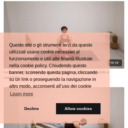
Questo sito o gli strumenti terzi da questo
utilizzati usano cookie necessari al
funzionamento e utili alle finalità illustrate
19:19
nella cookie policy. Chiudendo questo
Lezione #471 - Il potere della Soft Ball - Addome profondo e
banner, scorrendo questa pagina, cliccando
controllo
su un link o proseguendo la navigazione in
altro modo, acconsenti all’uso dei cookie
Learn more
Decline
Allow cookies