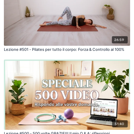
26:59
Lezione #501 - Pilates per tutto il corpo: Forza & Controllo al 100%
51:40
Lezione #500 - 500 volte GRAZIE!!! Il mio Q & A: riflessioni,