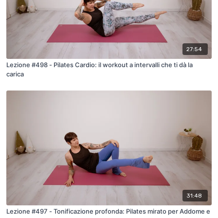
27:54
Lezione #498 - Pilates Cardio: il workout a intervalli che ti dà la
carica
31:48
Lezione #497 - Tonificazione profonda: Pilates mirato per Addome e