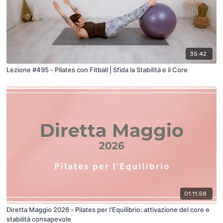
35:42
Lezione #495 - Pilates con Fitball | Sfida la Stabilità e il Core
01:11:58
Diretta Maggio 2026 - Pilates per l'Equilibrio: attivazione del core e
stabilità consapevole