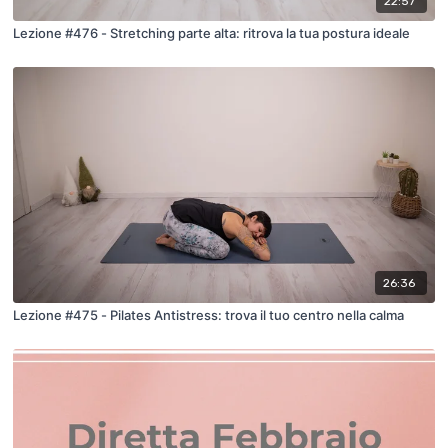
22:57
Lezione #476 - Stretching parte alta: ritrova la tua postura ideale
26:36
Lezione #475 - Pilates Antistress: trova il tuo centro nella calma