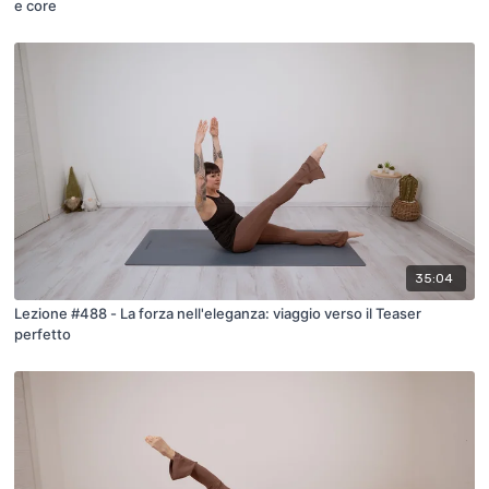
e core
35:04
Lezione #488 - La forza nell'eleganza: viaggio verso il Teaser
perfetto