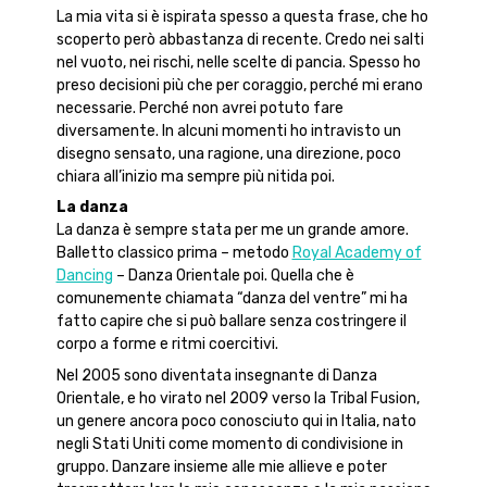
La mia vita si è ispirata spesso a questa frase, che ho
scoperto però abbastanza di recente. Credo nei salti
nel vuoto, nei rischi, nelle scelte di pancia. Spesso ho
preso decisioni più che per coraggio, perché mi erano
necessarie. Perché non avrei potuto fare
diversamente. In alcuni momenti ho intravisto un
disegno sensato, una ragione, una direzione, poco
chiara all’inizio ma sempre più nitida poi.
La danza
La danza è sempre stata per me un grande amore.
Balletto classico prima – metodo
Royal Academy of
Dancing
– Danza Orientale poi. Quella che è
comunemente chiamata “danza del ventre” mi ha
fatto capire che si può ballare senza costringere il
corpo a forme e ritmi coercitivi.
Nel 2005 sono diventata insegnante di Danza
Orientale, e ho virato nel 2009 verso la Tribal Fusion,
un genere ancora poco conosciuto qui in Italia, nato
negli Stati Uniti come momento di condivisione in
gruppo. Danzare insieme alle mie allieve e poter