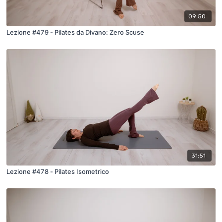
09:50
Lezione #479 - Pilates da Divano: Zero Scuse
31:51
Lezione #478 - Pilates Isometrico